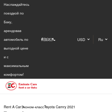
Наслаждайтесь
поездкой по
Баку,
арендовав
автомобиль по
выгодной цене
и с
максимальным
комфортом!
Rent A Car
Эконом-класс
Tayota Camry 2021