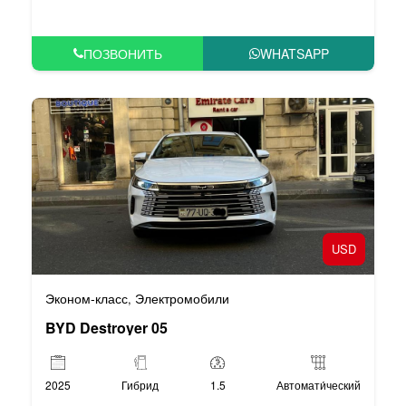
ПОЗВОНИТЬ
WHATSAPP
USD
Эконом-класс
Электромобили
,
BYD Destroyer 05
2025
Гибрид
1.5
Автомати́ческий