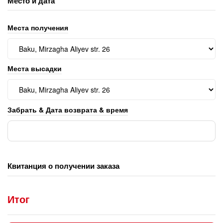
Место и дата
Места получения
Места высадки
Забрать & Дата возврата & время
Квитанция о получении заказа
Итог