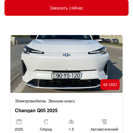
Заказать сейчас
65 USD
Электромобили
Эконом-класс
,
Changan Q05 2025
2025
Гибрид
1.5
Автоматический