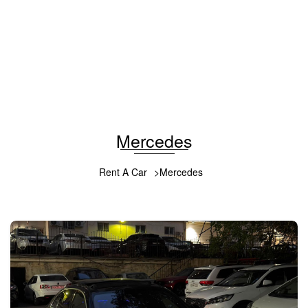
Mercedes GLE 63 2022
2022
Бензин
6.3 L
Автоматический
300 USD
ПОДРОБНОСТИ
Mercedes
Rent A Car
Mercedes