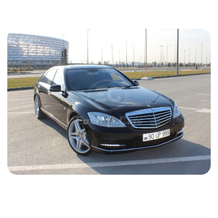
70 USD
ПОДРОБНОСТИ
Mercedes S 500 2012
2012
Бензин
3,5 L
Автоматический