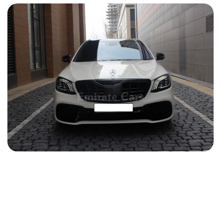
Mercedes S 63 AMG 2019
2019
Бензин
5.5 L
Автоматический
352 USD
ПОДРОБНОСТИ