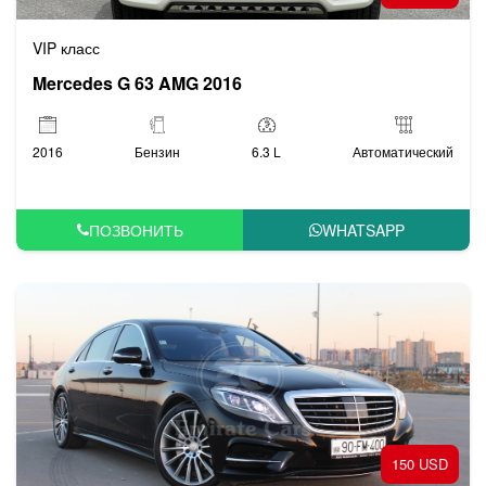
VIP класс
Mercedes G 63 AMG 2016
2016
Бензин
6.3 L
Автоматический
ПОЗВОНИТЬ
WHATSAPP
150 USD