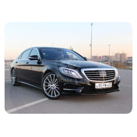
64 USD
ПОДРОБНОСТИ
Mercedes S 600 2017
2017
Бензин
4.0 L
Автоматический