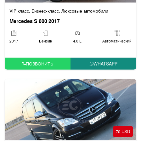
VIP класс
Бизнес-класс
Люксовые автомобили
,
,
Mercedes S 600 2017
2017
Бензин
4.0 L
Автоматический
ПОЗВОНИТЬ
WHATSAPP
70 USD