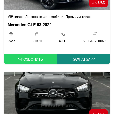
300 USD
VIP класс
Люксовые автомобили
Премиум-класс
,
,
Mercedes GLE 63 2022
2022
Бензин
6.3 L
Автоматический
ПОЗВОНИТЬ
WHATSAPP
205 USD