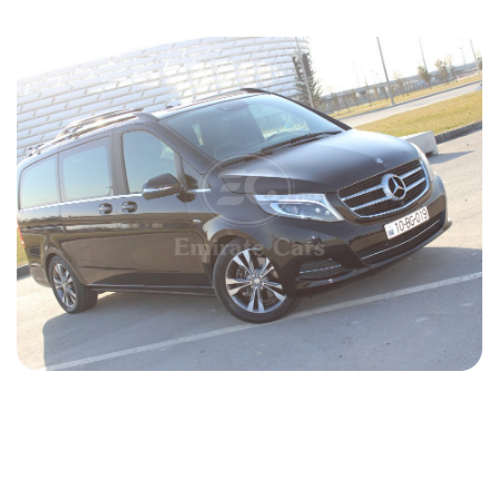
Mercedes Viano 2018
2018
Дизель
2.2 L
Автоматический
147 USD
ПОДРОБНОСТИ