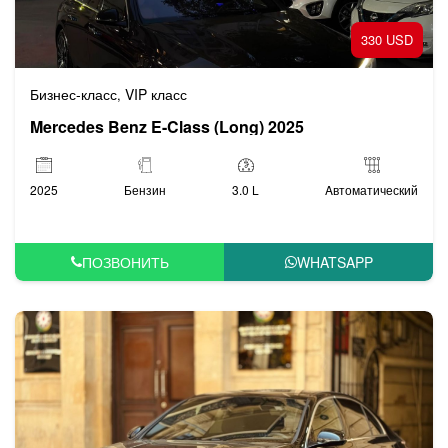
330 USD
Бизнес-класс
VIP класс
,
Mercedes Benz E-Class (Long) 2025
2025
Бензин
3.0 L
Aвтоматический
ПОЗВОНИТЬ
WHATSAPP