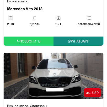
Бизнес-класс
Mercedes Vito 2018
2018
Дизель
2.2 L
Автоматический
ПОЗВОНИТЬ
WHATSAPP
352 USD
Бизнес-класс
Спорткары
,