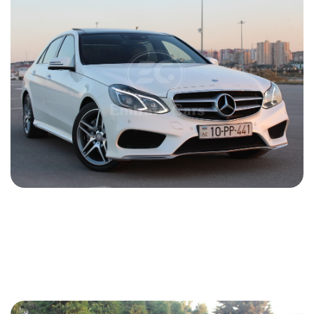
Mercedes E 350 2014
2014
Бензин
2.2 L
Автоматический
105 USD
ПОДРОБНОСТИ