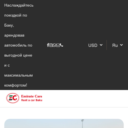
Наслаждайтесь
поездкой по
Баку,
арендовав
автомобиль по
выгодной цене
и с
максимальным
комфортом!