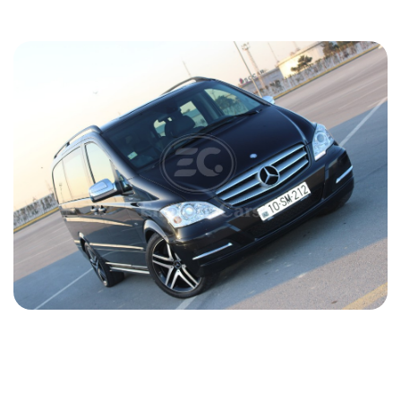
Mercedes Viano 2012
2012
Дизель
2.2 L
Автоматический