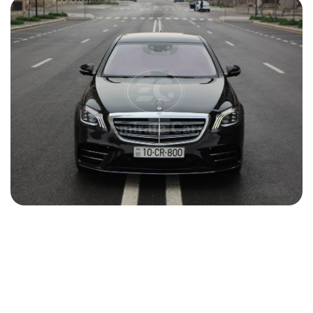
Mercedes S 560 2019
2019
Бензин
3.0 L
Автоматический
160 USD
ПОДРОБНОСТИ