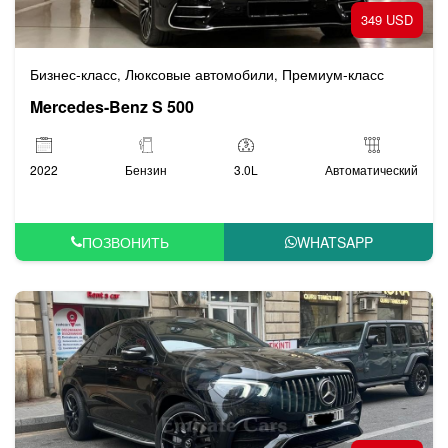
349 USD
Бизнес-класс
Люксовые автомобили
Премиум-класс
,
,
Mercedes-Benz S 500
2022
Бензин
3.0L
Автоматический
ПОЗВОНИТЬ
WHATSAPP