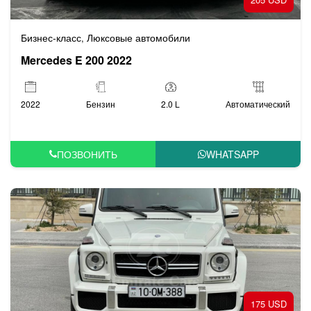
Бизнес-класс
Люксовые автомобили
,
Mercedes E 200 2022
2022
Бензин
2.0 L
Автоматический
ПОЗВОНИТЬ
WHATSAPP
175 USD