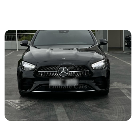
2016
Бензин
6.3 L
Автоматический
175 USD
ПОДРОБНОСТИ
Mercedes E 200 2022