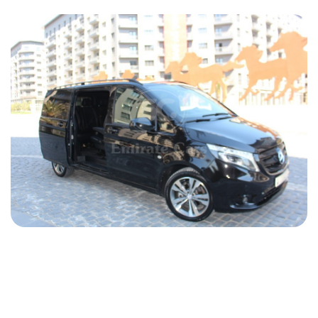
Mercedes Vito 2018
2018
Дизель
2.2 L
Автоматический
94 USD
ПОДРОБНОСТИ