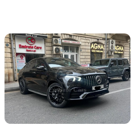
2022
Бензин
2.0 L
Автоматический
205 USD
ПОДРОБНОСТИ