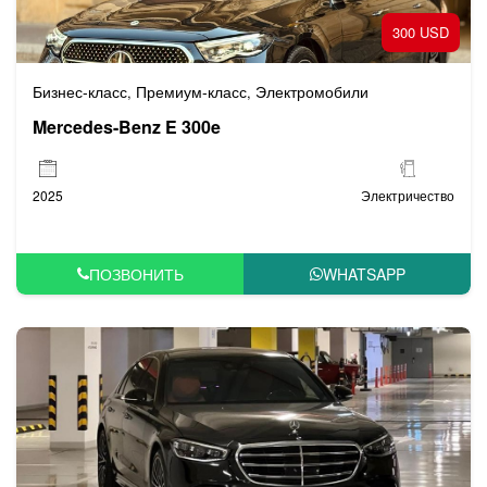
300 USD
Бизнес-класс
Премиум-класс
Электромобили
,
,
Mercedes-Benz E 300e
2025
Электричество
ПОЗВОНИТЬ
WHATSAPP