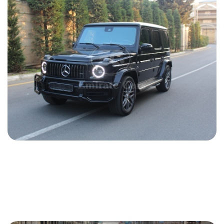
Mercedes G 63 AMG 2021
2021
Бензин
4.0 L
Автоматический
650 USD
ПОДРОБНОСТИ