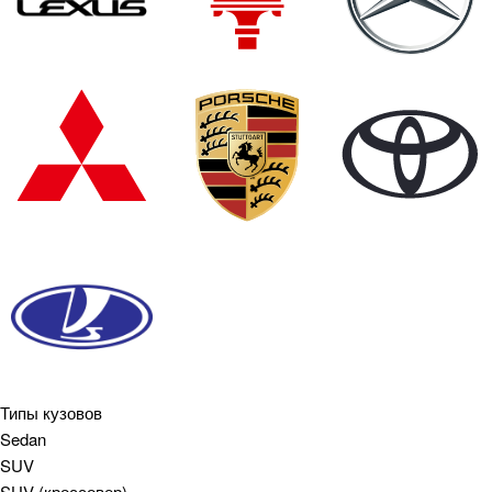
Типы кузовов
Sedan
SUV
SUV (кроссовер)