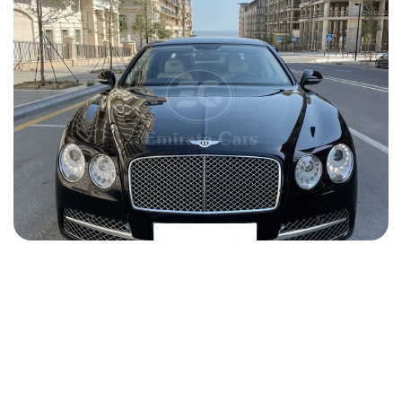
Bentley Flying Spur 2014
2014
Бензин
6.0 L
Автоматический
1000 USD
ПОДРОБНОСТИ