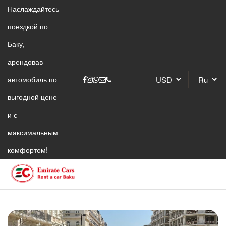
Наслаждайтесь
поездкой по
Баку,
арендовав
автомобиль по
выгодной цене
и с
максимальным
комфортом!