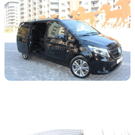
Mercedes Vito 2018
2018
Дизель
2.2 L
Автоматический
94 USD
ПОДРОБНОСТИ