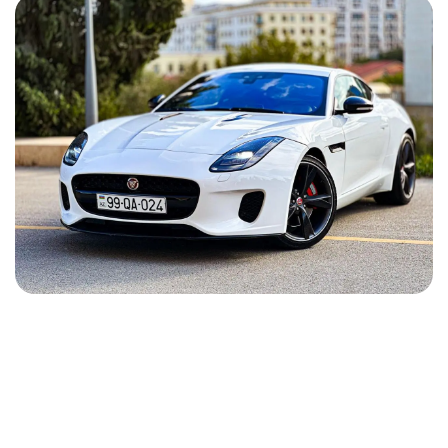
Jaguar F-Type 2020
2020
Бензин
2.0 L
Автоматический
250 USD
ПОДРОБНОСТИ