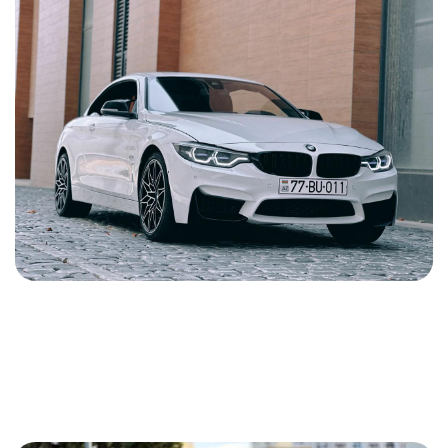
BMW M4 Cabriolet 2020
2020
Бензин
3.0 L
Автоматический
200 USD
ПОДРОБНОСТИ