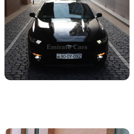
Ford Mustang 2019
2019
Бензин
2.3 L
Автоматический
150 USD
ПОДРОБНОСТИ