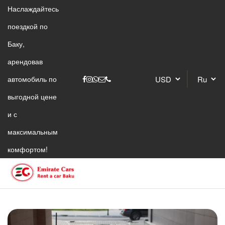
Наслаждайтесь
поездкой по
Баку,
арендовав
автомобиль по
выгодной цене
и с
максимальным
комфортом!