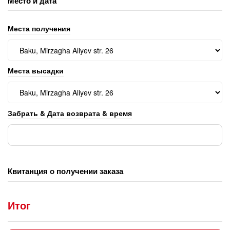
Место и дата
Места получения
Места высадки
Забрать & Дата возврата & время
Квитанция о получении заказа
Итог