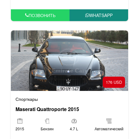
ПОЗВОНИТЬ
WHATSAPP
176 USD
Спорткары
Maserati Quattroporte 2015
2015
Бензин
4.7 L
Автоматический