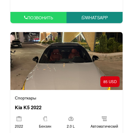
ПОЗВОНИТЬ
WHATSAPP
85 USD
Спорткары
Kia K5 2022
2022
Бензин
2.0 L
Aвтоматический