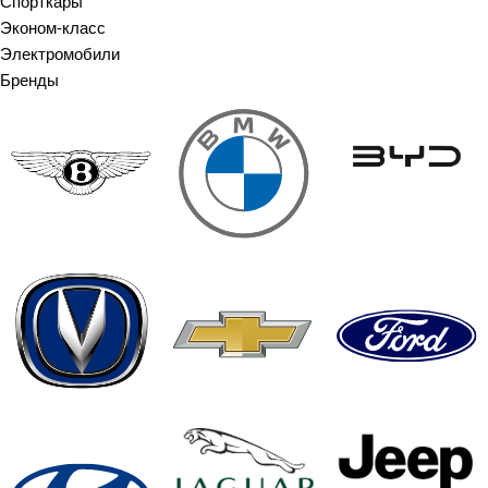
Спорткары
Эконом-класс
Электромобили
Бренды