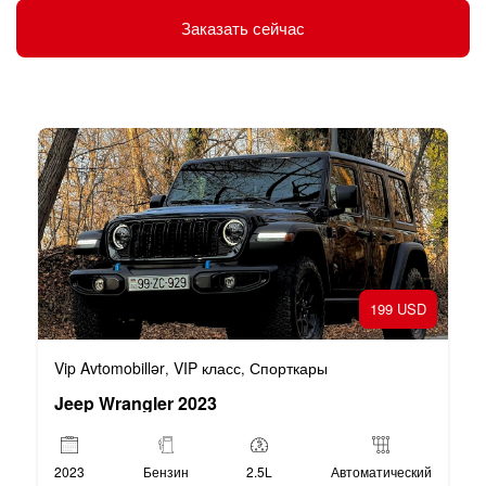
Заказать сейчас
199 USD
Vip Avtomobillər
VIP класс
Спорткары
,
,
Jeep Wrangler 2023
2023
Бензин
2.5L
Автоматический