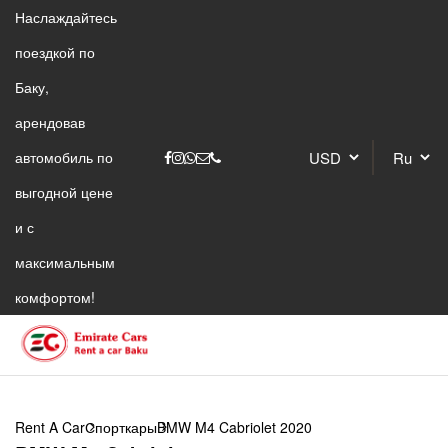
Наслаждайтесь
поездкой по
Баку,
арендовав
автомобиль по
выгодной цене
и с
максимальным
комфортом!
Rent A Car
Спорткары
BMW M4 Cabriolet 2020