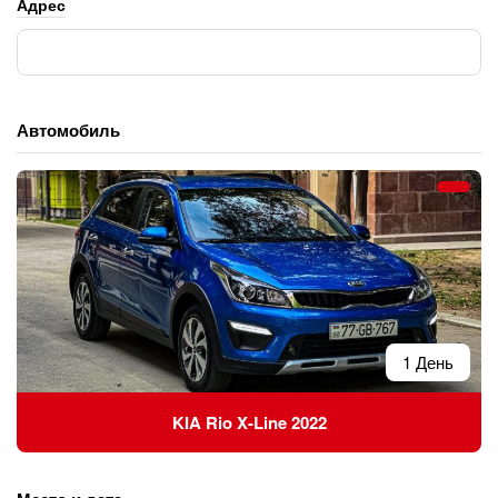
Адрес
Автомобиль
1 День
KIA Rio X-Line 2022