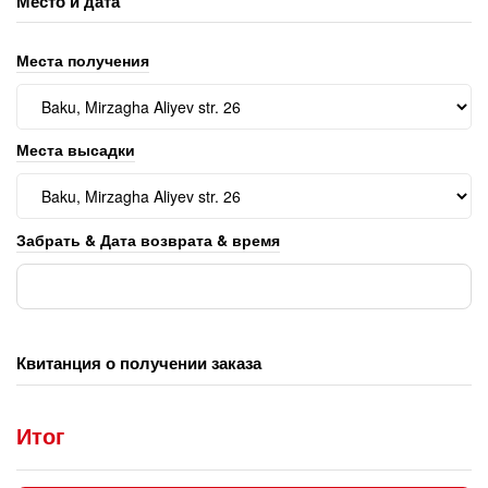
Место и дата
Места получения
Места высадки
Забрать & Дата возврата & время
Квитанция о получении заказа
Итог