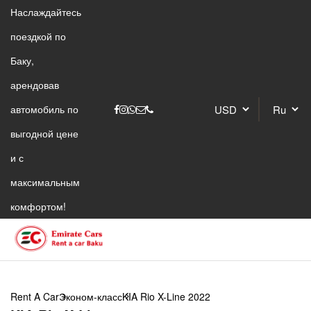
Наслаждайтесь
поездкой по
Баку,
арендовав
автомобиль по
выгодной цене
и с
максимальным
комфортом!
Rent A Car
Эконом-класс
KIA Rio X-Line 2022