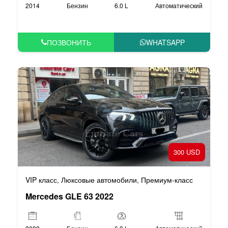
2014
Бензин
6.0 L
Автоматический
ПОЗВОНИТЬ
WHATSAPP
300 USD
VIP класс
Люксовые автомобили
Премиум-класс
,
,
Mercedes GLE 63 2022