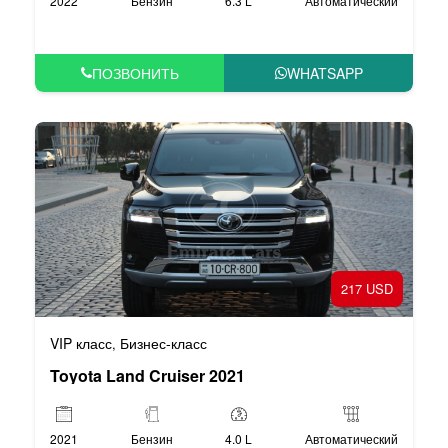
2022
Бензин
6.3 L
Автоматический
ПОЗВОНИТЬ
WHATSAPP
217 USD
VIP класс
Бизнес-класс
,
Toyota Land Cruiser 2021
2021
Бензин
4.0 L
Автоматический