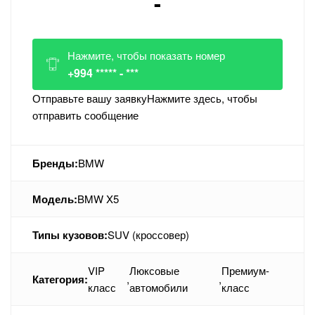
-
Нажмите, чтобы показать номер
+994 ***** - ***
Отправьте вашу заявку
Нажмите здесь, чтобы
отправить сообщение
Бренды:
BMW
Модель:
BMW X5
Типы кузовов:
SUV (кроссовер)
VIP
Люксовые
Премиум-
Категория:
,
,
класс
автомобили
класс