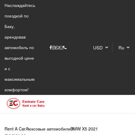
Наслаждайтесь
поездкой по
Баку,
арендовав
автомобиль по
выгодной цене
и с
максимальным
комфортом!
Rent A Car
Люксовые автомобили
BMW X5 2021