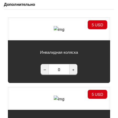
Дополнительно
5 USD
Инвалидная коляска
–
+
5 USD