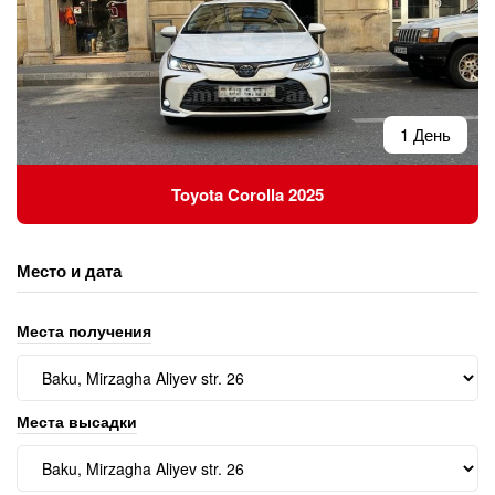
1 День
Toyota Corolla 2025
Место и дата
Места получения
Места высадки