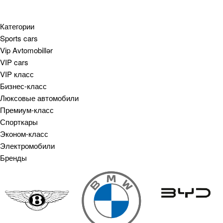
Категории
Sports cars
Vip Avtomobillər
VIP cars
VIP класс
Бизнес-класс
Люксовые автомобили
Премиум-класс
Спорткары
Эконом-класс
Электромобили
Бренды