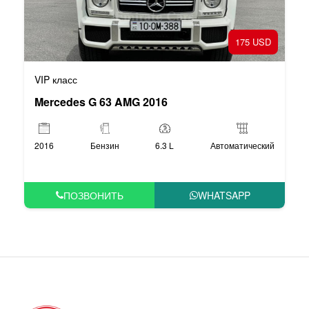
175 USD
VIP класс
Mercedes G 63 AMG 2016
2016
Бензин
6.3 L
Автоматический
ПОЗВОНИТЬ
WHATSAPP