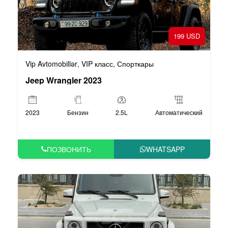
199 USD
Vip Avtomobillər
VIP класс
Спорткары
,
,
Jeep Wrangler 2023
2023
Бензин
2.5L
Автоматический
ПОЗВОНИТЬ
WHATSAPP