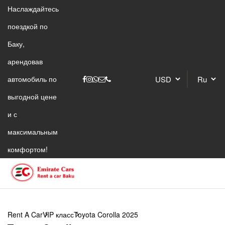
Наслаждайтесь
поездкой по
Баку,
арендовав
автомобиль по
выгодной цене
и с
максимальным
комфортом!
Rent A Car
VIP класс
Toyota Corolla 2025