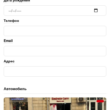
Дата рождения
Телефон
Email
Адрес
Автомобиль