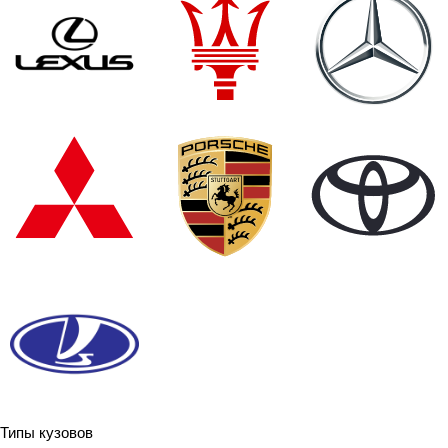
Типы кузовов