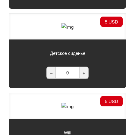
5 USD
Детское сиденье
–
+
5 USD
Wifi