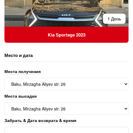
1 День
Kia Sportage 2023
Место и дата
Места получения
Места высадки
Забрать & Дата возврата & время