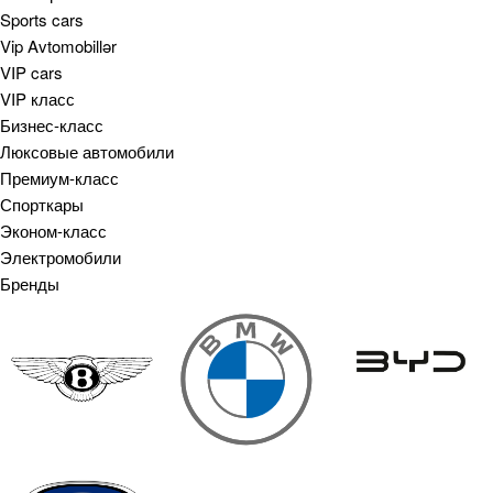
Sports cars
Vip Avtomobillər
VIP cars
VIP класс
Бизнес-класс
Люксовые автомобили
Премиум-класс
Спорткары
Эконом-класс
Электромобили
Бренды