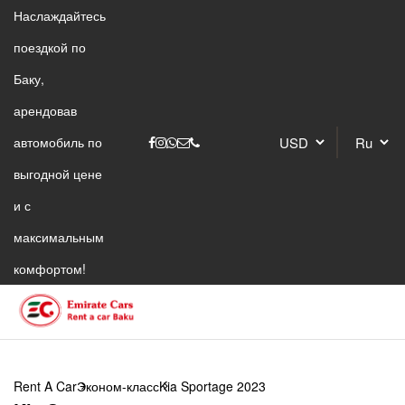
Наслаждайтесь
поездкой по
Баку,
арендовав
автомобиль по
выгодной цене
и с
максимальным
комфортом!
Rent A Car
Эконом-класс
Kia Sportage 2023