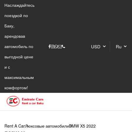
Наслаждайтесь
поездкой по
Баку,
арендовав
автомобиль по
выгодной цене
и с
максимальным
комфортом!
Rent A Car
Люксовые автомобили
BMW X5 2022