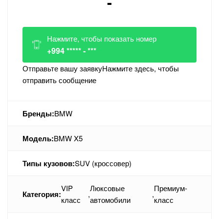
-
Нажмите, чтобы показать номер
+994 ***** - ***
Отправьте вашу заявку
Нажмите здесь, чтобы
отправить сообщение
Бренды:
BMW
Модель:
BMW X5
Типы кузовов:
SUV (кроссовер)
VIP
Люксовые
Премиум-
Категория:
,
,
класс
автомобили
класс