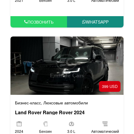
2021
Бензин
3.0 L
Автоматический
ПОЗВОНИТЬ
WHATSAPP
399 USD
Бизнес-класс
Люксовые автомобили
,
Land Rover Range Rover 2024
2024
Бензин
3.0 L
Автоматический