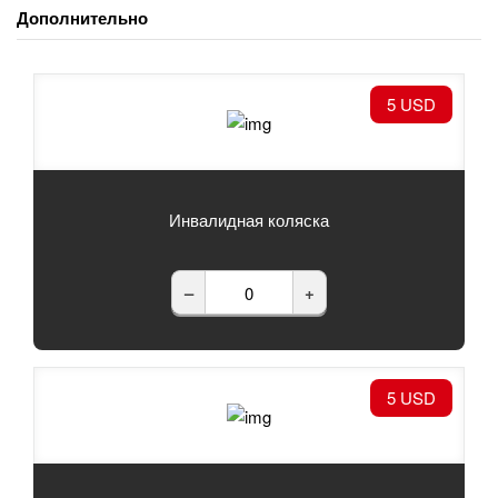
Дополнительно
5 USD
Инвалидная коляска
–
+
5 USD