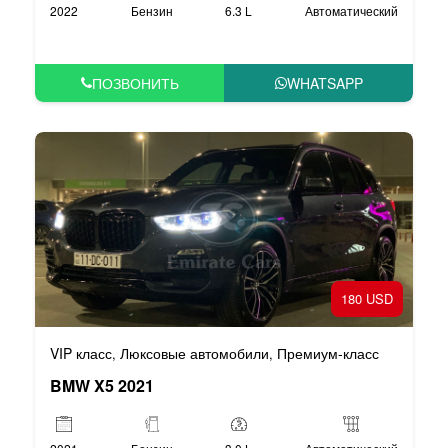
2022
Бензин
6.3 L
Автоматический
ПОЗВОНИТЬ
WHATSAPP
180 USD
VIP класс
Люксовые автомобили
Премиум-класс
,
,
BMW X5 2021