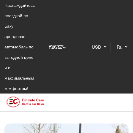
Наслаждайтесь
поездкой по
Баку,
арендовав
автомобиль по
выгодной цене
и с
максимальным
комфортом!