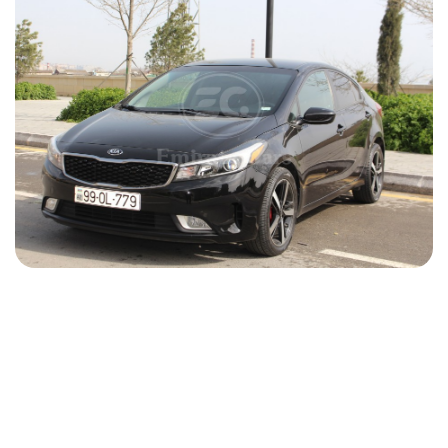
Kia Cerato 2016
2016
Бензин
1.6 L
Автоматический
35 USD
ПОДРОБНОСТИ