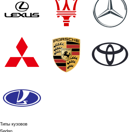
Типы кузовов
Sedan