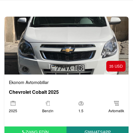
35 USD
Ekonom Avtomobillər
Chevrolet Cobalt 2025
2025
Benzin
1.5
Avtomatik
ZƏNG EDIN
WHATSAPP