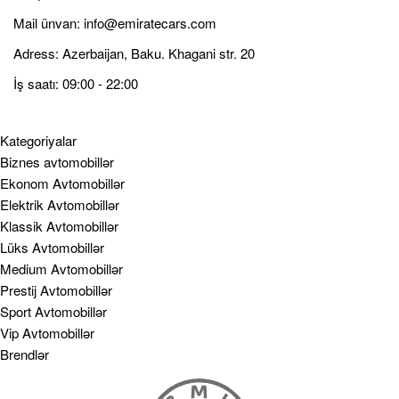
Mail ünvan:
info@emiratecars.com
Adress: Azerbaijan, Baku. Khagani str. 20
İş saatı: 09:00 - 22:00
Kategoriyalar
Biznes avtomobillər
Ekonom Avtomobillər
Elektrik Avtomobillər
Klassik Avtomobillər
Lüks Avtomobillər
Medium Avtomobillər
Prestij Avtomobillər
Sport Avtomobillər
Vip Avtomobillər
Brendlər