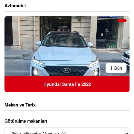
Avtomobil
1 Gün
Hyundai Santa Fe 2022
Məkan və Tarix
Götürülmə məkanları