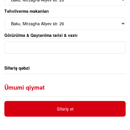
Təhvilvermə məkanları
Götürülmə & Qaytarılma tarixi & vaxtı
Sifariş qəbzi
Ümumi qiymət
Sifariş et