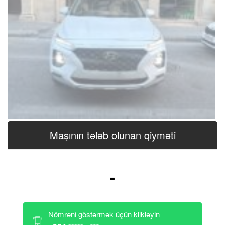
Maşının tələb olunan qiyməti
-
Nömrəni göstərmək üçün klikləyin