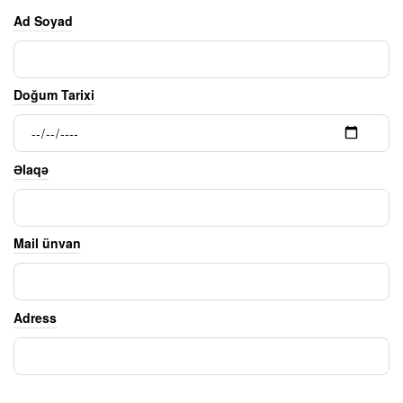
Ad Soyad
Doğum Tarixi
Əlaqə
Mail ünvan
Adress