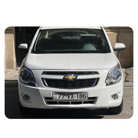
45 USD
ƏTRAFLI MƏLUMAT
Chevrolet Cobalt 2025