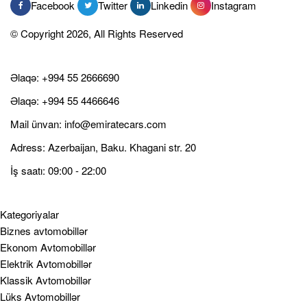
Facebook
Twitter
Linkedin
Instagram
© Copyright 2026, All Rights Reserved
Əlaqə:
+994 55 2666690
Əlaqə:
+994 55 4466646
Mail ünvan:
info@emiratecars.com
Adress: Azerbaijan, Baku. Khagani str. 20
İş saatı: 09:00 - 22:00
Kategoriyalar
Biznes avtomobillər
Ekonom Avtomobillər
Elektrik Avtomobillər
Klassik Avtomobillər
Lüks Avtomobillər