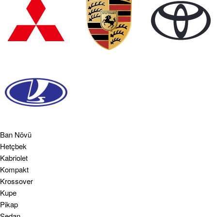
Ban Növü
Hetçbek
Kabriolet
Kompakt
Krossover
Kupe
Pikap
Sedan