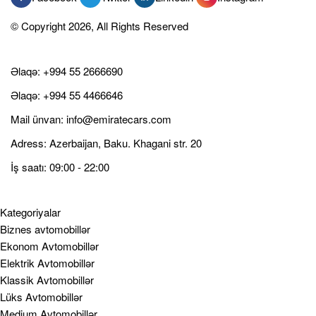
© Copyright 2026, All Rights Reserved
Əlaqə:
+994 55 2666690
Əlaqə:
+994 55 4466646
Mail ünvan:
info@emiratecars.com
Adress: Azerbaijan, Baku. Khagani str. 20
İş saatı: 09:00 - 22:00
Kategoriyalar
Biznes avtomobillər
Ekonom Avtomobillər
Elektrik Avtomobillər
Klassik Avtomobillər
Lüks Avtomobillər
Medium Avtomobillər