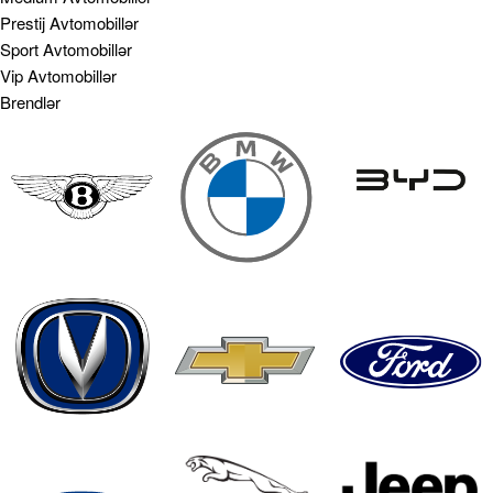
Prestij Avtomobillər
Sport Avtomobillər
Vip Avtomobillər
Brendlər