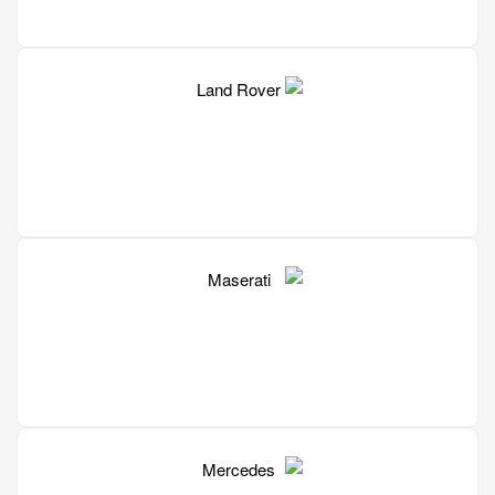
Kia
Land Rover
Maserati