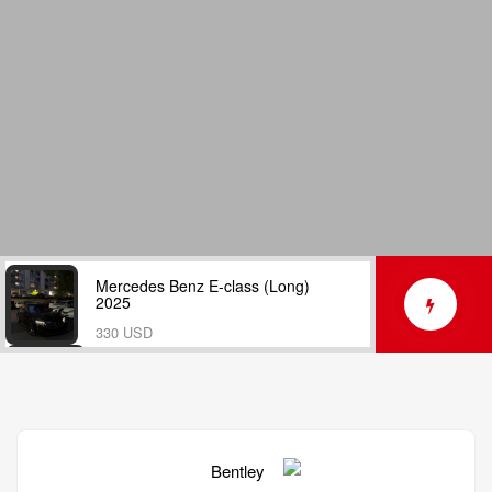
Mercedes Benz E-class (Long)
2025
330 USD
Kia K5 2022
85 USD
Toyota Camry 2026
120 USD