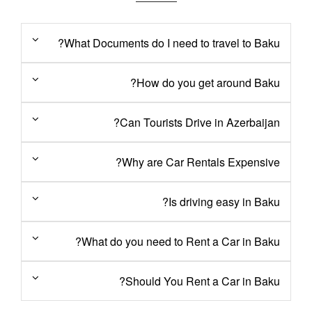
What Documents do I need to travel to Baku?
How do you get around Baku?
Can Tourists Drive in Azerbaijan?
Why are Car Rentals Expensive?
Is driving easy in Baku?
What do you need to Rent a Car in Baku?
Should You Rent a Car in Baku?