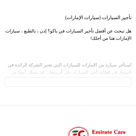
تأجير السيارات (سيارات الإمارات)
هل تبحث عن أفضل تأجير السيارات في باكو؟ إذن ، بالطبع ، سيارات
الإمارات هنا من أجلك!
استأجر سيارة من الإمارات للسيارات التي تعتبر الشركة الرائدة في
السوق في قطاع تأجير السيارات في أذربيجان. قد نتمكن أيضًا من
تزويدك بسيارات مخفضة السعر من فئات أخرى.
نقدم خدمات تأجير السيارات التالية في باكو:
-استئجار سيارة بدون سائق لفترة قصيرة أو طويلة اسلاس
لم يكن استئجار سيارة في أذربيجان أسهل مما هو عليه الآن! جرب
خدماتنا الآن واستمتع بوقتك في باكو ، أذربيجان.