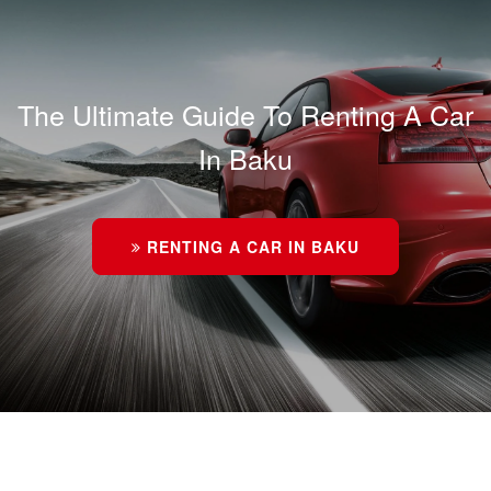
The Ultimate Guide To Renting A Car
In Baku
RENTING A CAR IN BAKU