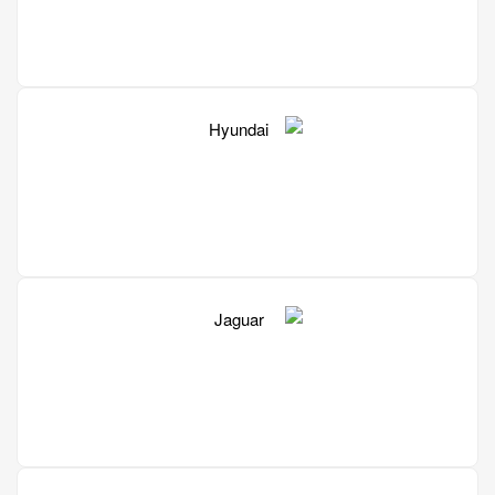
Ford
Hyundai
Jaguar