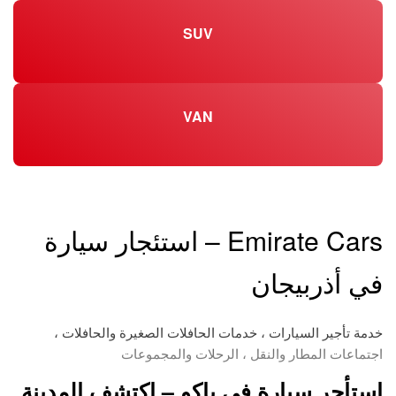
SUV
VAN
Emirate Cars – استئجار سيارة
في أذربيجان
خدمة تأجير السيارات ، خدمات الحافلات الصغيرة والحافلات ،
اجتماعات المطار والنقل ، الرحلات والمجموعات
استأجر سيارة في باكو – اكتشف المدينة