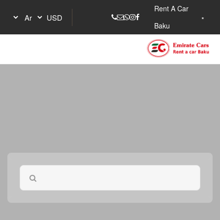
Rent A Car
Baku