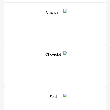
Mercedes-Benz S 500
349 USD
Changan
Chevrolet