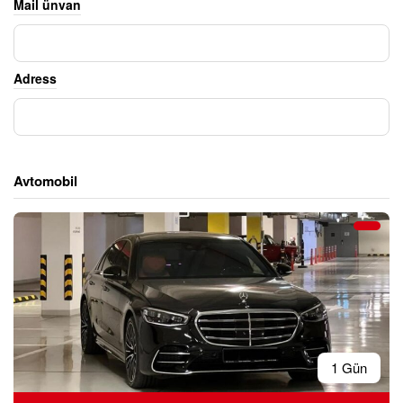
Mail ünvan
Adress
Avtomobil
1 Gün