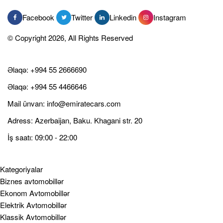
Facebook
Twitter
Linkedin
Instagram
© Copyright 2026, All Rights Reserved
Əlaqə:
+994 55 2666690
Əlaqə:
+994 55 4466646
Mail ünvan:
info@emiratecars.com
Adress: Azerbaijan, Baku. Khagani str. 20
İş saatı: 09:00 - 22:00
Kategoriyalar
Biznes avtomobillər
Ekonom Avtomobillər
Elektrik Avtomobillər
Klassik Avtomobillər