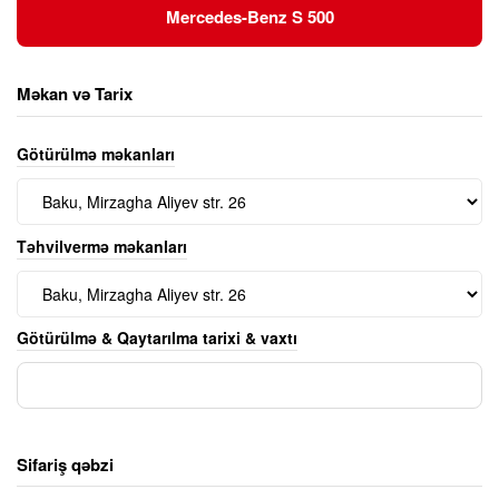
Mercedes-Benz S 500
Məkan və Tarix
Götürülmə məkanları
Təhvilvermə məkanları
Götürülmə & Qaytarılma tarixi & vaxtı
Sifariş qəbzi