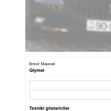
Brend:
Maserati
Qiymət
Texniki göstəricilər