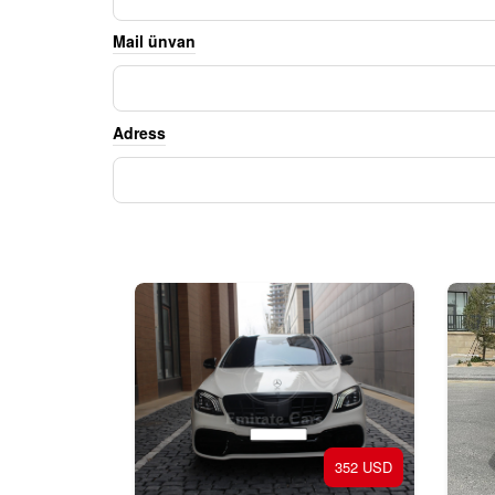
Mail ünvan
Adress
352 USD