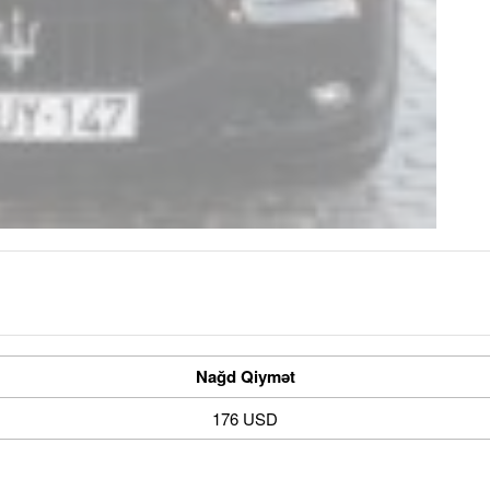
Nağd Qiymət
176 USD