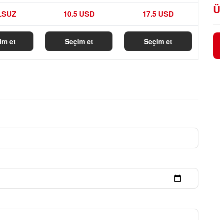
Ü
LSUZ
10.5 USD
17.5 USD
im et
Seçim et
Seçim et