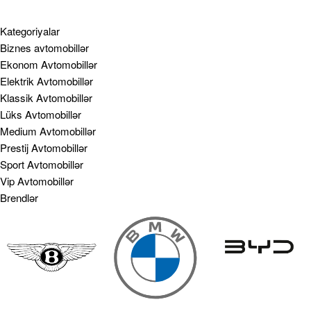
Kategoriyalar
Biznes avtomobillər
Ekonom Avtomobillər
Elektrik Avtomobillər
Klassik Avtomobillər
Lüks Avtomobillər
Medium Avtomobillər
Prestij Avtomobillər
Sport Avtomobillər
Vip Avtomobillər
Brendlər