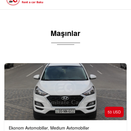
Maşınlar
53 USD
Ekonom Avtomobillər
Medium Avtomobillər
,