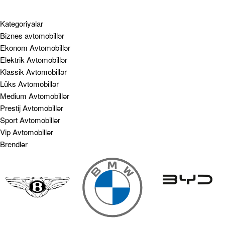
Kategoriyalar
Biznes avtomobillər
Ekonom Avtomobillər
Elektrik Avtomobillər
Klassik Avtomobillər
Lüks Avtomobillər
Medium Avtomobillər
Prestij Avtomobillər
Sport Avtomobillər
Vip Avtomobillər
Brendlər