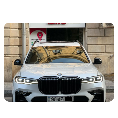
235 USD
ƏTRAFLI MƏLUMAT
Bmw x7 2021